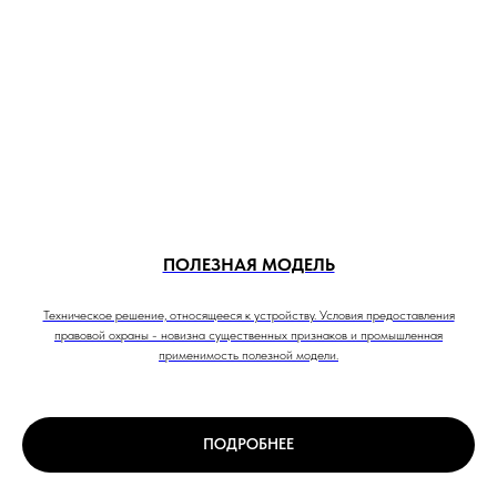
ПОЛЕЗНАЯ МОДЕЛЬ
Техническое решение, относящееся к устройству. Условия предоставления
правовой охраны - новизна существенных признаков и промышленная
применимость полезной модели.
ПОДРОБНЕЕ