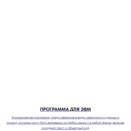
ПРОГРАММА ДЛЯ ЭВМ
Компьютерная программа, представленная в виде совокупности данных и
команд, которые могут быть выражены на любом языке и в любой форме, включая
исходный текст и объектный код.