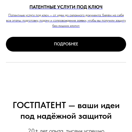
ПАТЕНТНЫЕ УСЛУГИ ПОД КЛЮЧ
Патентные услуги под ключ — от идеи до охранного документа. Берём на себя
все этапы: подготовку, подачу и сопровождение заявки, чтобы вы получили защиту
без лишних хлопот.
ПОДРОБНЕЕ
ГОСТПАТЕНТ — ваши идеи
под надёжной защитой
20+ лет опыта, тысячи успешно