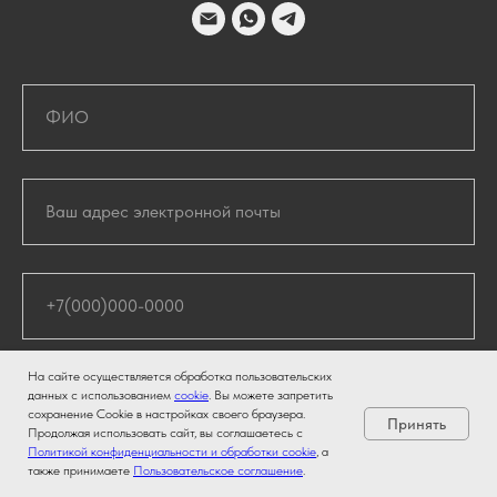
На сайте осуществляется обработка пользовательских
данных с использованием
cookie
. Вы можете запретить
сохранение Cookie в настройках своего браузера.
Принять
Продолжая использовать сайт, вы соглашаетесь с
Политикой конфиденциальности и обработки cookie
, а
также принимаете
Пользовательское соглашение
.