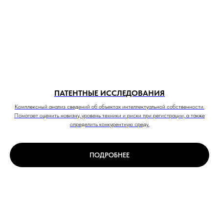
ПАТЕНТНЫЕ ИССЛЕДОВАНИЯ
Комплексный анализ сведений об объектах интеллектуальной собственности.
Помогает оценить новизну, уровень техники и риски при регистрации, а также
определить конкурентную среду.
ПОДРОБНЕЕ