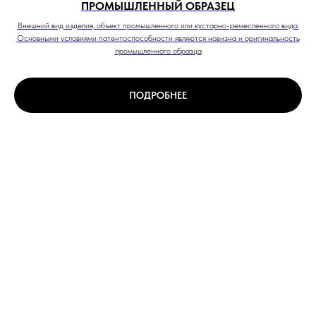
ПРОМЫШЛЕННЫЙ ОБРАЗЕЦ
Внешний вид изделия, объект промышленного или кустарно-ремесленного вида.
Основными условиями патентоспособности являются новизна и оригинальность
промышленного образца
ПОДРОБНЕЕ