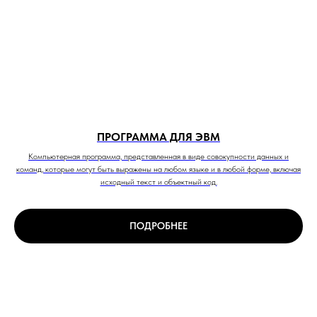
ПРОГРАММА ДЛЯ ЭВМ
Компьютерная программа, представленная в виде совокупности данных и
команд, которые могут быть выражены на любом языке и в любой форме, включая
исходный текст и объектный код.
ПОДРОБНЕЕ