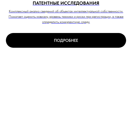
ПАТЕНТНЫЕ ИССЛЕДОВАНИЯ
Комплексный анализ сведений об объектах интеллектуальной собственности.
Помогает оценить новизну, уровень техники и риски при регистрации, а также
определить конкурентную среду.
ПОДРОБНЕЕ