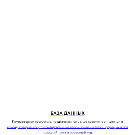
БАЗА ДАННЫХ
Компьютерная программа, представленная в виде совокупности данных и
команд, которые могут быть выражены на любом языке и в любой форме, включая
исходный текст и объектный код.