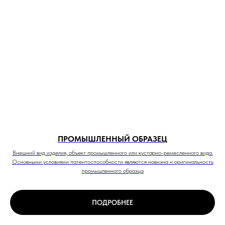
ПРОМЫШЛЕННЫЙ ОБРАЗЕЦ
Внешний вид изделия, объект промышленного или кустарно-ремесленного вида.
Основными условиями патентоспособности являются новизна и оригинальность
промышленного образца
ПОДРОБНЕЕ