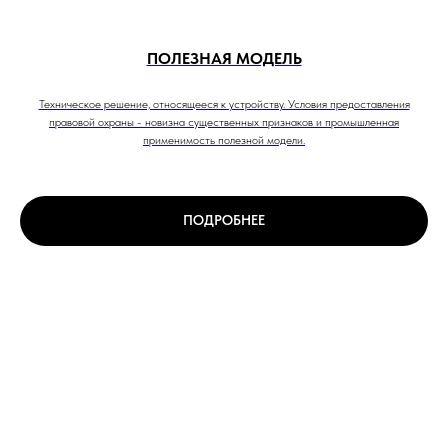
ПОЛЕЗНАЯ МОДЕЛЬ
Техническое решение, относящееся к устройству. Условия предоставления
правовой охраны - новизна существенных признаков и промышленная
применимость полезной модели.
ПОДРОБНЕЕ