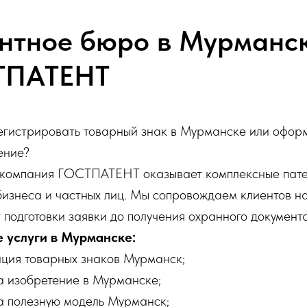
нтное бюро в Мурманс
ТПАТЕНТ
егистрировать товарный знак в Мурманске или оформ
ение?
 компания ГОСТПАТЕНТ оказывает комплексные пат
 бизнеса и частных лиц. Мы сопровождаем клиентов на
т подготовки заявки до получения охранного документа
 услуги в Мурманске:
ция товарных знаков Мурманск;
а изобретение в Мурманске;
а полезную модель Мурманск;