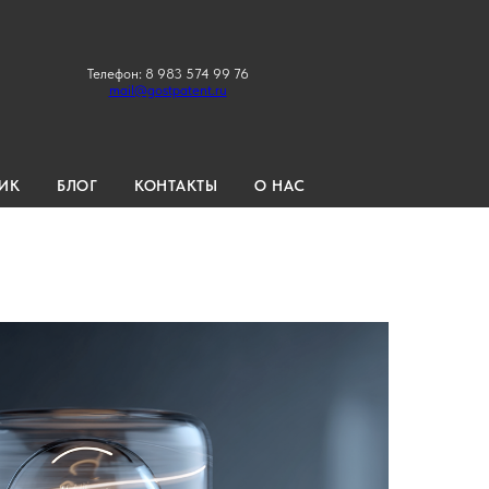
Телефон: 8 983 574 99 76
mail@gostpatent.ru
ИК
БЛОГ
КОНТАКТЫ
О НАС