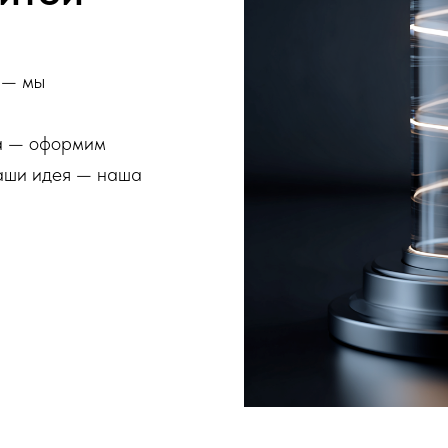
 — мы
ва — оформим
Ваши идея — наша