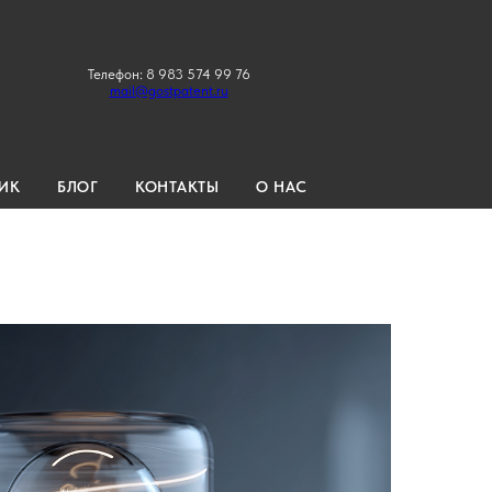
Телефон: 8 983 574 99 76
mail@gostpatent.ru
ИК
БЛОГ
КОНТАКТЫ
О НАС