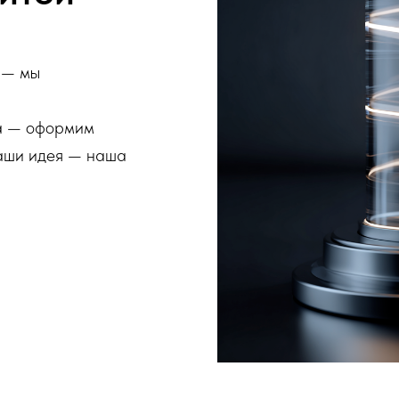
 — мы
ва — оформим
Ваши идея — наша