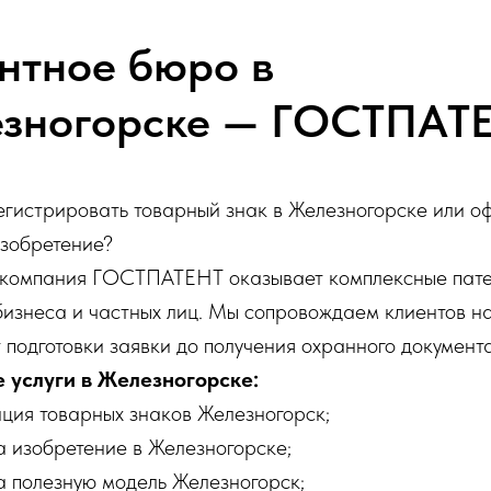
нтное бюро в
зногорске — ГОСТПАТ
егистрировать товарный знак в Железногорске или о
изобретение?
 компания ГОСТПАТЕНТ оказывает комплексные пат
 бизнеса и частных лиц. Мы сопровождаем клиентов на
т подготовки заявки до получения охранного документа
 услуги в Железногорске:
ция товарных знаков Железногорск;
а изобретение в Железногорске;
а полезную модель Железногорск;