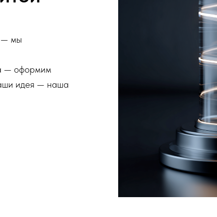
 — мы
ва — оформим
Ваши идея — наша