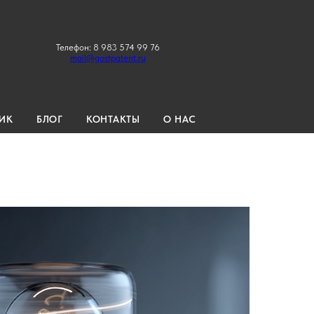
Телефон: 8 983 574 99 76
mail@gostpatent.ru
ИК
БЛОГ
КОНТАКТЫ
О НАС