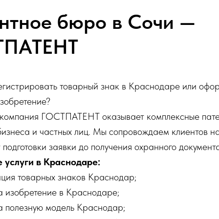
нтное бюро в Сочи —
ТПАТЕНТ
егистрировать товарный знак в Краснодаре или офо
изобретение?
 компания ГОСТПАТЕНТ оказывает комплексные пат
 бизнеса и частных лиц. Мы сопровождаем клиентов на
т подготовки заявки до получения охранного документа
 услуги в Краснодаре:
ция товарных знаков Краснодар;
а изобретение в Краснодаре;
а полезную модель Краснодар;