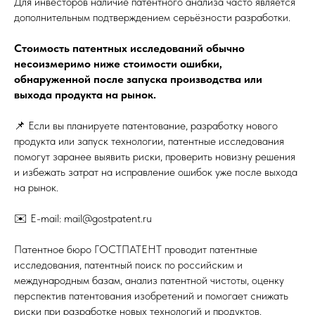
Для инвесторов наличие патентного анализа часто является
дополнительным подтверждением серьёзности разработки.
Стоимость патентных исследований обычно
несоизмеримо ниже стоимости ошибки,
обнаруженной после запуска производства или
выхода продукта на рынок.
📌 Если вы планируете патентование, разработку нового
продукта или запуск технологии, патентные исследования
помогут заранее выявить риски, проверить новизну решения
и избежать затрат на исправление ошибок уже после выхода
на рынок.
✉️ E-mail: mail@gostpatent.ru
Патентное бюро ГОСТПАТЕНТ проводит патентные
исследования, патентный поиск по российским и
международным базам, анализ патентной чистоты, оценку
перспектив патентования изобретений и помогает снижать
риски при разработке новых технологий и продуктов.